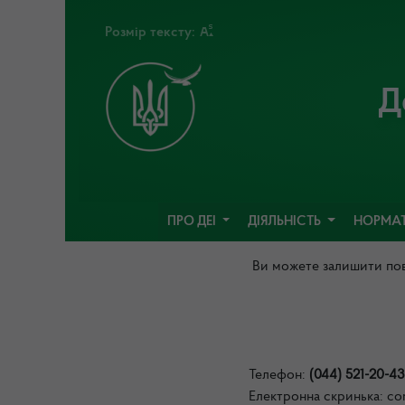
Розмір тексту:
Д
ПРО ДЕІ
ДІЯЛЬНІСТЬ
НОРМАТ
Ви можете залишити пов
Телефон:
(044) 521-20-4
Електронна скринька: co