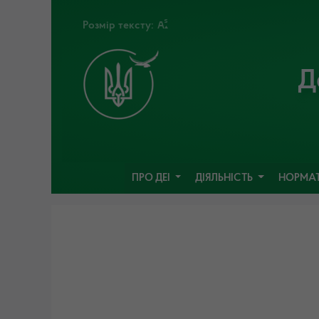
Розмір тексту:
Д
ПРО ДЕІ
ДІЯЛЬНІСТЬ
НОРМАТ