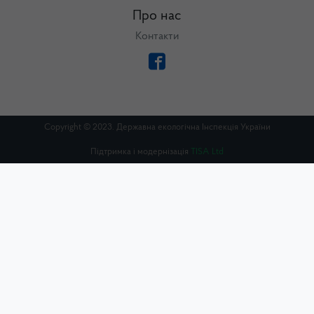
Про нас
Контакти
Copyright © 2023. Державна екологічна Інспекція України
Підтримка і модернізація
TISA Ltd