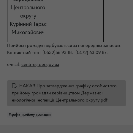
Центрального
округу
Курінний Тарас
Миколайович
Прийом громадян відбувається за попереднім записом.
Контактний тел.: (0532)56 93 18; (0472) 63 09 87;
e-mail:
centrreg.dei.gov.ua
НАКАЗ Про затвердження графіку особистого
прийому громадян керівництвом Державної
екологічної інспекції Центрального округу.pdf
#графік_прийому_громадян