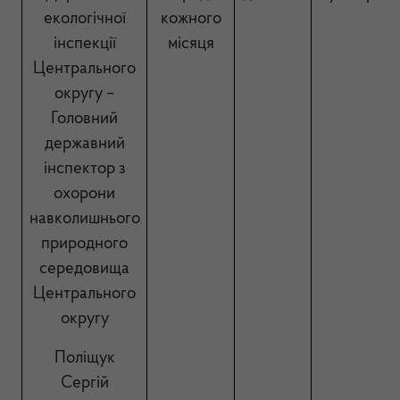
екологічної
кожного
інспекції
місяця
Центрального
округу –
Головний
державний
інспектор з
охорони
навколишнього
природного
середовища
Центрального
округу
Поліщук
Сергій