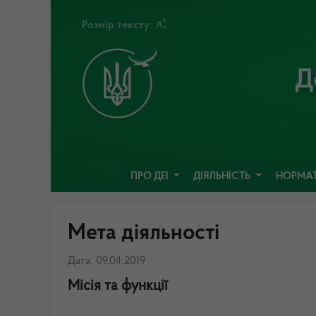
Розмір тексту:
Д
ПРО ДЕІ
ДІЯЛЬНІСТЬ
НОРМАТ
Мета діяльності
Дата: 09.04.2019
Місія
та функції