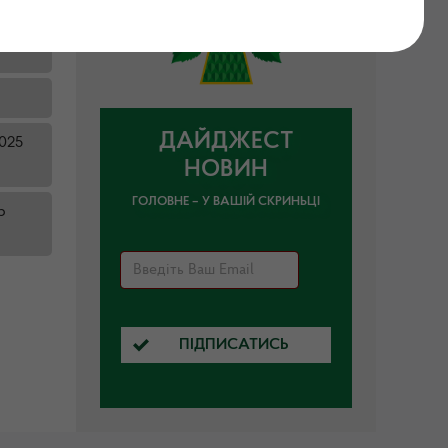
ДАЙДЖЕСТ
2025
НОВИН
ГОЛОВНЕ – У ВАШІЙ СКРИНЬЦІ
р
ПІДПИСАТИСЬ