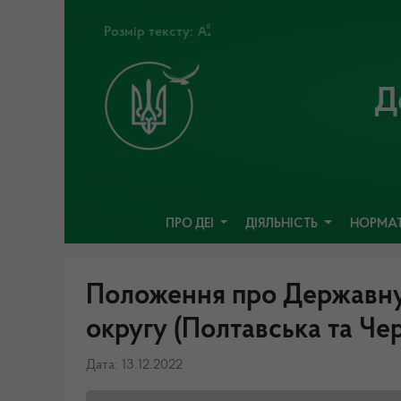
Розмір тексту:
Д
ПРО ДЕІ
ДІЯЛЬНІСТЬ
НОРМАТ
Положення про Державну 
округу (Полтавська та Чер
Дата: 13.12.2022