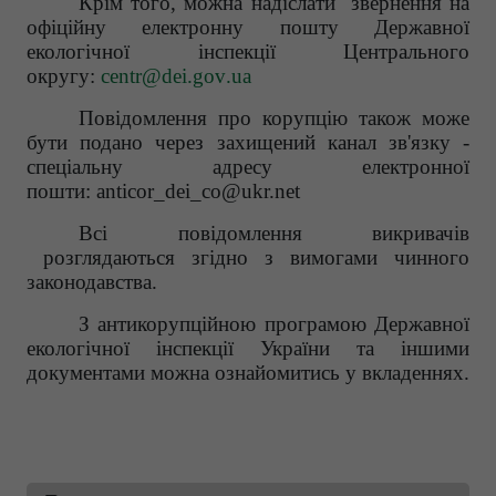
Крім того, можна надіслати звернення на
офіційну електронну пошту Державної
екологічної інспекції Центрального
округу:
centr
@
dei
.
gov
.
ua
Повідомлення про корупцію також може
бути подано через захищений канал зв'язку -
спеціальну адресу електронної
пошти: anticor_dei_co@ukr.net
Всі повідомлення викривачів
розглядаються згідно з вимогами чинного
законодавства.
З антикорупційною програмою Державної
екологічної інспекції України та іншими
документами можна ознайомитись у вкладеннях.