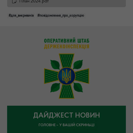
План 2024.pdf
#для_викривачів
#повідомлення_про_корупцію
ДАЙДЖЕСТ НОВИН
ГОЛОВНЕ – У ВАШІЙ СКРИНЬЦІ