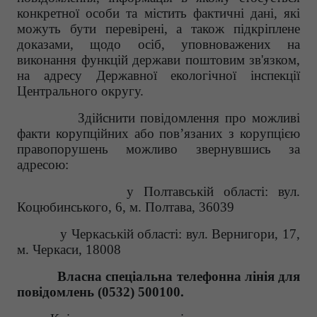
конкретної особи та містить фактичні дані, які
можуть бути перевірені, а також підкріплене
доказами, щодо осіб, уповноважених на
виконання функцій держави поштовим зв'язком,
на адресу Державної екологічної інспекції
Центрального округу.
Здійснити повідомлення про можливі
факти корупційних або пов’язаних з корупцією
правопорушень можливо звернувшись за
адресою:
у Полтавській області: вул.
Коцюбинського, 6
,
м. Полтава
,
36039
у Черкаській області: вул. Вернигори, 17,
м. Черкаси, 18008
Власна спеціальна телефонна лінія для
повідомлень (0532) 500100.