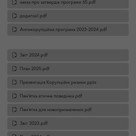
наказ про затвердж програми 65.pdf
додаток1.pdf
Антикорупційна програма 2023-2024.pdf
Звіт 2024.pdf
План 2025.pdf
Презентація Корупційні ризики.pptx
Пам'ятка етична поведінка.pdf
Пам'ятка для новопризначених.pdf
Звіт 2023.pdf