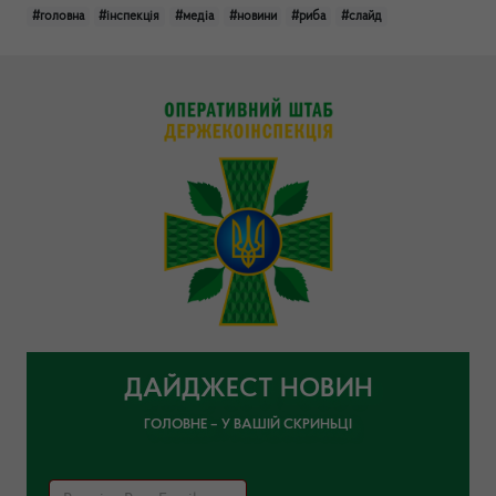
#головна
#інспекція
#медіа
#новини
#риба
#слайд
ДАЙДЖЕСТ НОВИН
ГОЛОВНЕ – У ВАШІЙ СКРИНЬЦІ