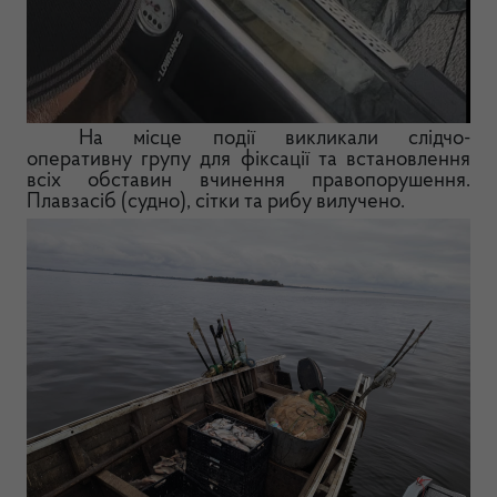
На місце події викликали слідчо-
оперативну групу для фіксації та встановлення
всіх обставин вчинення правопорушення.
Плавзасіб (судно), сітки та рибу вилучено.