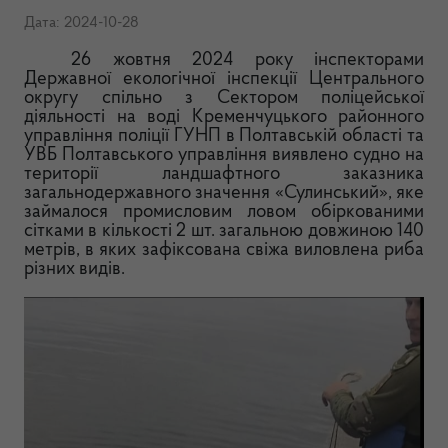
Дата: 2024-10-28
26 жовтня 2024 року інспекторами
Державної екологічної інспекції Центрального
округу спільно з Сектором поліцейської
діяльності на воді Кременчуцького районного
управління поліції ГУНП в Полтавській області та
УВБ Полтавського управління виявлено судно на
території ландшафтного заказника
загальнодержавного значення «Сулинський», яке
займалося промисловим ловом обіркованими
сітками в кількості 2 шт. загальною довжиною 140
метрів, в яких зафіксована свіжа виловлена риба
різних видів.