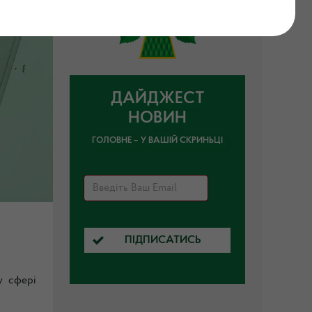
ДАЙДЖЕСТ
НОВИН
ГОЛОВНЕ – У ВАШІЙ СКРИНЬЦІ
ПІДПИСАТИСЬ
у сфері