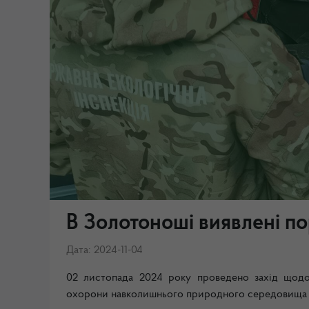
В Золотоноші виявлені п
Дата: 2024-11-04
02 листопада 2024 року проведено захід щодо 
охорони навколишнього природного середовища в 