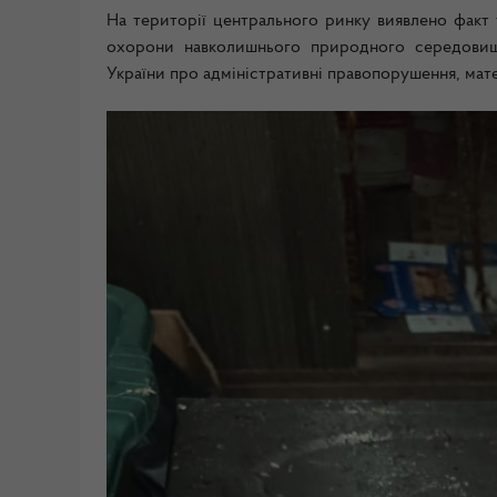
На території центрального ринку виявлено факт 
охорони навколишнього природного середовищ
України про адміністративні правопорушення, мате