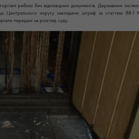
торгівлі рибою без відповідних документів. Державним інспек
а Центрального округу накладено штраф за статтею 88-1 
ріали передані на розгляд суду.