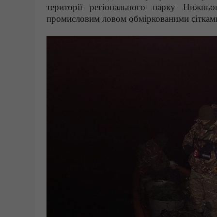
території регіонального парку Нижньо
промисловим ловом обміркованими сітками 