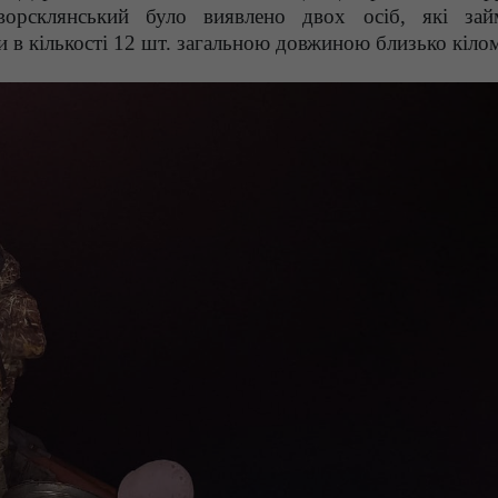
ворсклянський було виявлено двох осіб, які зай
в кількості 12 шт. загальною довжиною близько кілом