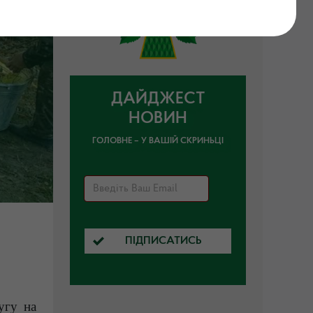
ДАЙДЖЕСТ
НОВИН
ГОЛОВНЕ – У ВАШІЙ СКРИНЬЦІ
ПІДПИСАТИСЬ
угу на