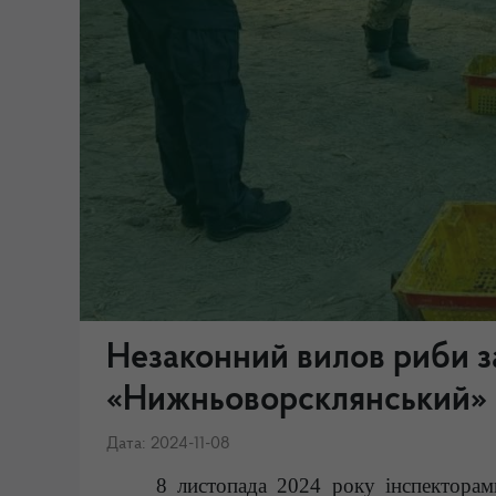
Незаконний вилов риби за
«Нижньоворсклянський»
Дата: 2024-11-08
8 листопада 2024 року інспекторам