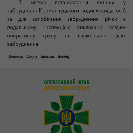
З метою встановлення винних у
забрудненні Кременчуцького водосховища осіб
та для запобігання забруднення річки в
подальшому, Інспекцією викликано слідчо-
оперативну групу та зафіксовано факт
забруднення.
#головна
#медіа
#новини
#слайд