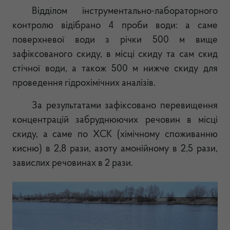
Відділом інструментально-лабораторного
контролю відібрано 4 проби води: а саме
поверхневої води з річки 500 м вище
зафіксованого скиду, в місці скиду та сам скид
стічної води, а також 500 м нижче скиду для
проведення гідрохімічних аналізів.
За результатами зафіксовано перевищення
концентрацій забруднюючих речовин в місці
скиду, а саме по ХСК (хімічному споживанню
кисню) в 2,8 рази, азоту амонійному в 2,5 рази,
завислих речовинах в 2 рази.