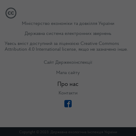
Міністерство економіки та довкілля України
Державна система електронних звернень
Увесь вміст доступний за ліцензією
Creative Commons
Attribution 4.0 International license
, якщо не зазначено інше.
Сайт Держекоінспекції
Мапа сайту
Про нас
Контакти
Copyright © 2023. Державна екологічна Інспекція України