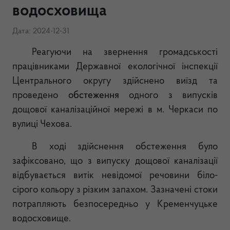
водосховища
Дата: 2024-12-31
Реагуючи на звернення громадськості
працівниками Державної екологічної інспекції
Центрального округу здійснено виїзд та
проведено
обстеження
одного з випусків
дощової каналізаційної мережі в м. Черкаси по
вулиці Чехова
.
В ході здійснення обстеження було
зафіксовано, що з випуску дощової каналізації
відбувається витік невідомої речовини біло-
сірого кольору з різким запахом. Зазначені стоки
потрапляють безпосередньо у Кременчуцьке
водосховище.