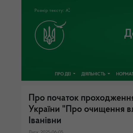
Розмір тексту:
Д
ПРО ДЕІ
ДІЯЛЬНІСТЬ
НОРМАТ
Про початок проходження
України "Про очищення
Іванівни
Дата: 2025-06-05