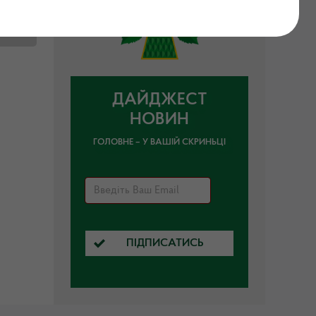
ДАЙДЖЕСТ
НОВИН
ГОЛОВНЕ – У ВАШІЙ СКРИНЬЦІ
ПІДПИСАТИСЬ