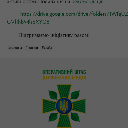
активностей. Посилання на
рекомендації
:
https://drive.google.com/drive/folders/1W
GVl1hb94lsqXYQ8
Підтримаємо ініціативу разом!
#головна
#новини
#слайд