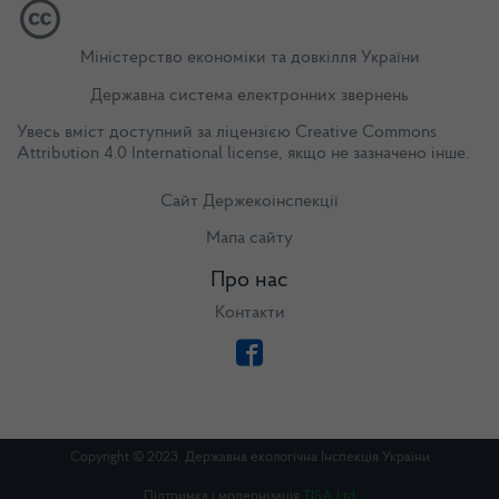
Міністерство економіки та довкілля України
Державна система електронних звернень
Увесь вміст доступний за ліцензією
Creative Commons
Attribution 4.0 International license
, якщо не зазначено інше.
Сайт Держекоінспекції
Мапа сайту
Про нас
Контакти
Copyright © 2023. Державна екологічна Інспекція України
Підтримка і модернізація
TISA Ltd