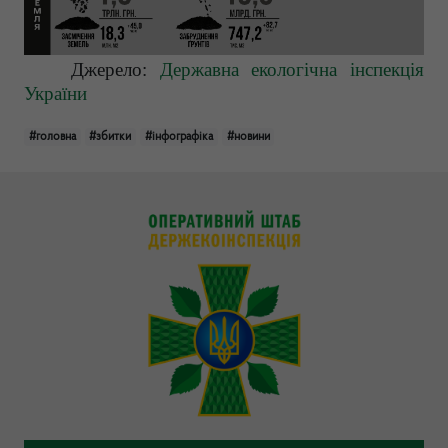
Джерело:
Державна екологічна інспекція
України
#головна
#збитки
#інфографіка
#новини