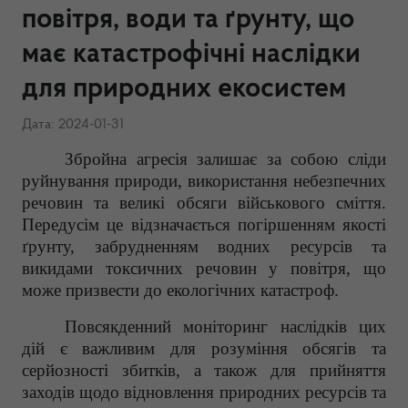
повітря, води та ґрунту, що
має катастрофічні наслідки
для природних екосистем
Дата: 2024-01-31
Збройна агресія залишає за собою сліди
руйнування природи, використання небезпечних
речовин та великі обсяги військового сміття.
Передусім це відзначається погіршенням якості
ґрунту, забрудненням водних ресурсів та
викидами токсичних речовин у повітря, що
може призвести до екологічних катастроф.
Повсякденний моніторинг наслідків цих
дій є важливим для розуміння обсягів та
серйозності збитків, а також для прийняття
заходів щодо відновлення природних ресурсів та