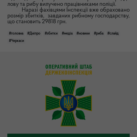
лову та рибу вилучено працівниками поліції.
Наразі фахівцями Інспекції вже обраховано
розмір збитків, завданих рибному господарству,
що становить 29818 грн.
#головна
#Дніпро
#збитки
#медіа
#новини
#риба
#слайд
#Черкаси