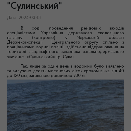
"Сулинський"
Дата: 2024-03-13
В ході проведення рейдових заходів
спеціалістами Управління державного екологічного
нагляду (контролю) у Черкаській області
Держекоінспекції Центрального округу спільно з
працівниками водної поліції здійснено відпрацювання на
території
ландшафтного заказника загальнодержавного
значення
«Сулинський» (р.
Сул
а).
Так, лише за один день з водойми було виявлено
та вилучено десять мисинових сіток
кроком
вічка від 40
до 120 мм
, загальною довжиною 700 м.