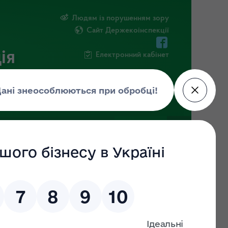
Людям із порушенням зору
Сайт Держекоінспекції
ія
Електронний кабінет
ЧНА ІНФОРМАЦІЯ
НОВИНИ