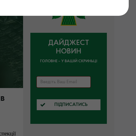
ДАЙДЖЕСТ
НОВИН
ГОЛОВНЕ – У ВАШІЙ СКРИНЬЦІ
ів
ПІДПИСАТИСЬ
пекції