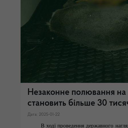
Незаконне полювання на 
становить більше 30 тися
Дата: 2025-01-22
В
ході проведення державного нагляд