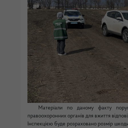
Матеріали по даному факту пору
правоохоронних органів для вжиття відпов
Інспекцією буде розраховано розмір шкоди