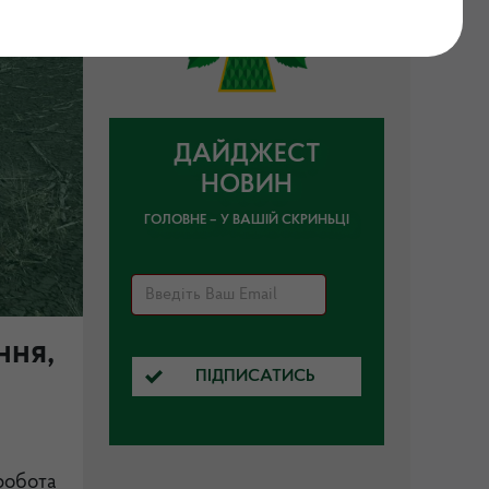
ДАЙДЖЕСТ
НОВИН
ГОЛОВНЕ – У ВАШІЙ СКРИНЬЦІ
ння,
ПІДПИСАТИСЬ
робота