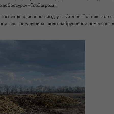
о вебресурсу «ЕкоЗагроза».
 Інспекції здійснено виїзд у с. Степне Полтавського 
ення від громадянина щодо забруднення земельної д