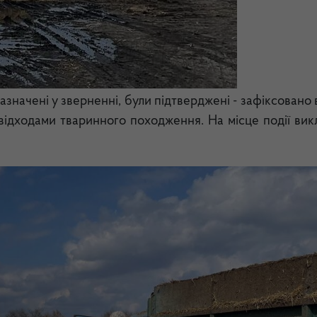
зазначені у зверненні, були підтверджені - зафіксовано
відходами тваринного походження. На місце події вик