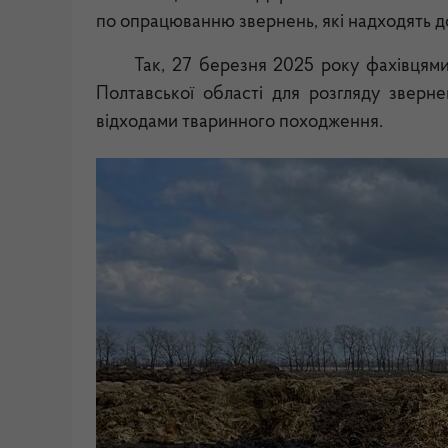
по опрацюванню звернень, які надходять д
Так, 27 березня 2025 року фахівцями
Полтавської області для розгляду зверн
відходами тваринного походження.