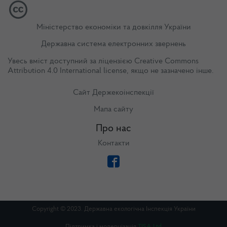
Міністерство економіки та довкілля України
Державна система електронних звернень
Увесь вміст доступний за ліцензією
Creative Commons
Attribution 4.0 International license
, якщо не зазначено інше.
Сайт Держекоінспекції
Мапа сайту
Про нас
Контакти
Copyright © 2023. Державна екологічна Інспекція України
Підтримка і модернізація
TISA Ltd