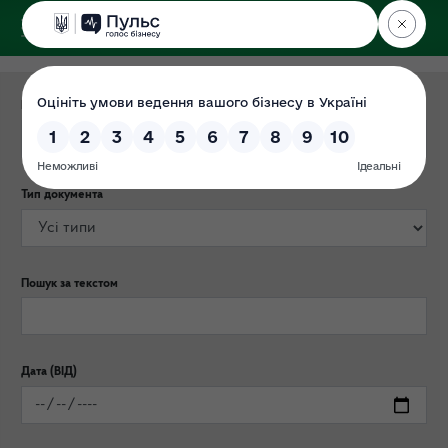
ДЕРЖЕКОІНСПЕКЦІЯ
Центрального округу
Категорія публікації
Тип документа
Пошук за текстом
Дата (ВІД)