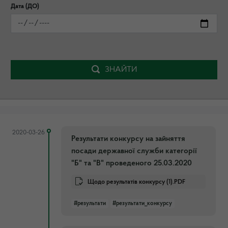
Дата (ДО)
ЗНАЙТИ
2020-03-26
Результати конкурсу на зайняття
посади державної служби категорії
"Б" та "В" проведеного 25.03.2020
Щодо результатів конкурсу (1).PDF
#результати
#результати_конкурсу