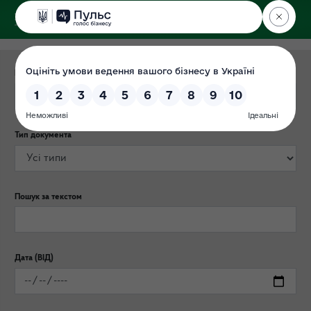
ДЕРЖЕКОІНСПЕКЦІЯ
Центрального округу
Категорія публікації
Тип документа
Пошук за текстом
Дата (ВІД)