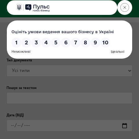
ДЕРЖЕКОІНСПЕКЦІЯ
Центрального округу
Категорія публікації
Тип документа
Пошук за текстом
Дата (ВІД)