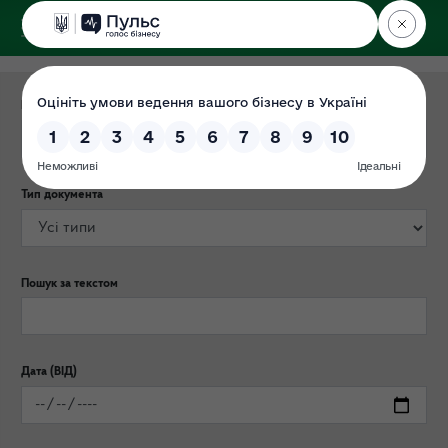
ДЕРЖЕКОІНСПЕКЦІЯ
Центрального округу
Категорія публікації
Тип документа
Пошук за текстом
Дата (ВІД)