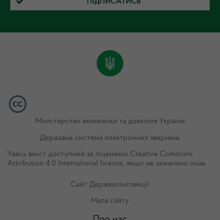
ПІДПИСАТИСЬ
Міністерство економіки та довкілля України
Державна система електронних звернень
Увесь вміст доступний за ліцензією
Creative Commons
Attribution 4.0 International license
, якщо не зазначено інше.
Сайт Держекоінспекції
Мапа сайту
Про нас