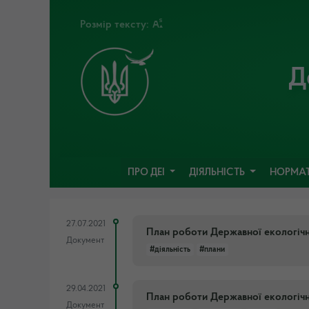
Розмір тексту:
Д
ПРО ДЕІ
ДІЯЛЬНІСТЬ
НОРМАТ
27.07.2021
План роботи Державної екологічно
Документ
#діяльність
#плани
29.04.2021
План роботи Державної екологічно
Документ