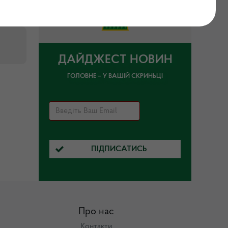
ДАЙДЖЕСТ НОВИН
ГОЛОВНЕ – У ВАШІЙ СКРИНЬЦІ
ПІДПИСАТИСЬ
Про нас
Контакти