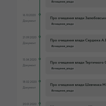
#очищення_влади
16.10.2020
Про очищення влади Залюбовсько
Документ
#очищення_влади
21.09.2020
Про очищення влади Сердюка А.
Документ
#очищення_влади
15.04.2020
Про очищення влади Тертичного С
Документ
#очищення_влади
18.02.2020
Про очищення влади Шевченка М
Документ
#очищення_влади
20.01.2020