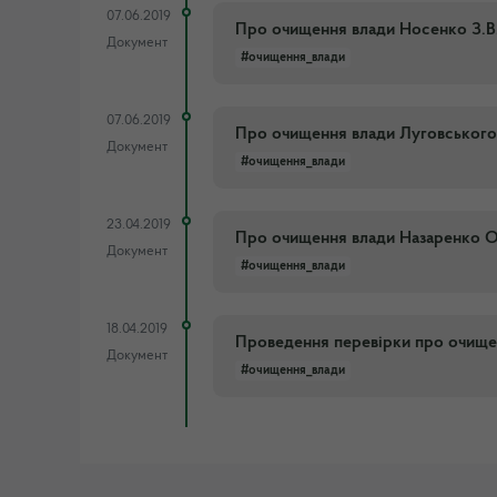
07.06.2019
Про очищення влади Носенко З.В
Документ
#очищення_влади
07.06.2019
Про очищення влади Луговського
Документ
#очищення_влади
23.04.2019
Про очищення влади Назаренко О.
Документ
#очищення_влади
18.04.2019
Проведення перевірки про очищен
Документ
#очищення_влади