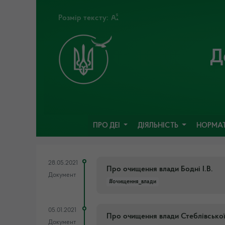
Розмір тексту:
Д
ПРО ДЕІ
ДІЯЛЬНІСТЬ
НОРМАТ
28.05.2021
Про очищення влади Бодні І.В.
Документ
#очищення_влади
05.01.2021
Про очищення влади Стеблівської
Документ