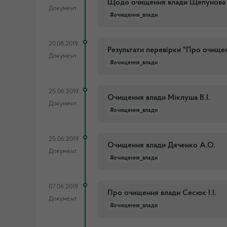
Щодо очищення влади Щепунова Д
Документ
#очищення_влади
20.08.2019
Результати перевірки "Про очище
Документ
#очищення_влади
25.06.2019
Очищення влади Міклуша В.І.
Документ
#очищення_влади
25.06.2019
Очищення влади Дяченко А.О.
Документ
#очищення_влади
07.06.2019
Про очищення влади Сесюк І.І.
Документ
#очищення_влади