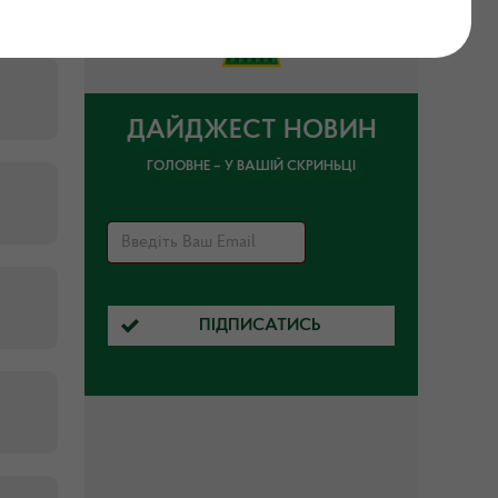
ДАЙДЖЕСТ НОВИН
ГОЛОВНЕ – У ВАШІЙ СКРИНЬЦІ
ПІДПИСАТИСЬ